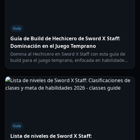
Guía
Guía de Build de Hechicero de Sword X Staff:
Dominación en el Juego Temprano
Domina al Hechicero en Sword X Staff con esta guía de
build para el juego temprano, enfocada en habilidades
óptimas, equipo y estrategias para una limpieza
eficiente de monstruos y progresión en mazmorras.
Guía
Lista de niveles de Sword X Staff: