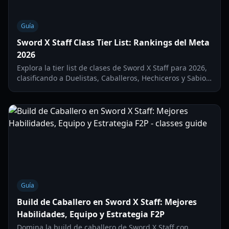
Guía
Sword X Staff Class Tier List: Rankings del Meta
2026
Explora la tier list de clases de Sword X Staff para 2026,
clasificando a Duelistas, Caballeros, Hechiceros y Sabios
según su relevancia en el meta y rendimiento al inicio
del juego.
Guía
Build de Caballero en Sword X Staff: Mejores
Habilidades, Equipo y Estrategia F2P
Domina la build de caballero de Sword X Staff con