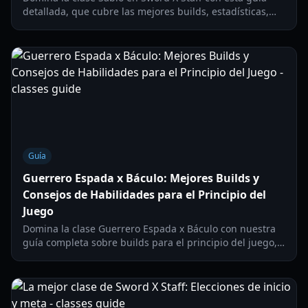
detallada, que cubre las mejores builds, estadísticas,
compañeros y progresión inicial para una curación y
daño óptimos.
Guía
Guerrero Espada x Báculo: Mejores Builds y
Consejos de Habilidades para el Principio del
Juego
Domina la clase Guerrero Espada x Báculo con nuestra
guía completa sobre builds para el principio del juego,
habilidades esenciales y estrategias efectivas tanto para
Duelistas como para Caballeros.