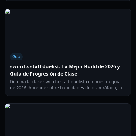
adquirirlas y optimizarlas.
Guía
sword x staff duelist: La Mejor Build de 2026 y
Guía de Progresión de Clase
Domina la clase sword x staff duelist con nuestra guía
de 2026. Aprende sobre habilidades de gran ráfaga, las
mejores builds de robo de vida y cómo evolucionar a
Conquistador.