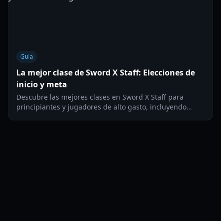
Guía
La mejor clase de Sword X Staff: Elecciones de
inicio y meta
Descubre las mejores clases en Sword X Staff para
principiantes y jugadores de alto gasto, incluyendo
desgloses detallados de los roles de Guerrero,
Caballero, Hechicero y Sabio.