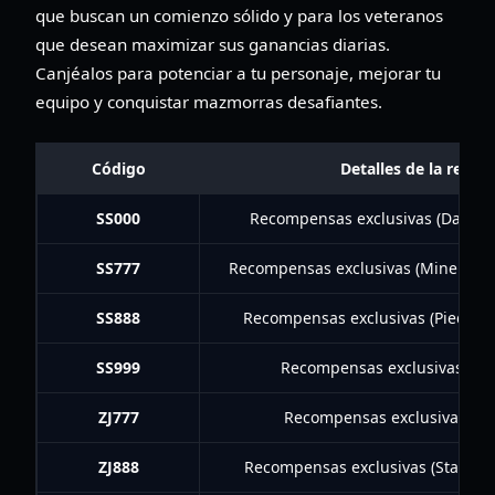
que buscan un comienzo sólido y para los veteranos
que desean maximizar sus ganancias diarias.
Canjéalos para potenciar a tu personaje, mejorar tu
equipo y conquistar mazmorras desafiantes.
Código
Detalles de la reco
SS000
Recompensas exclusivas (Dawniu
SS777
Recompensas exclusivas (Mineral Re
SS888
Recompensas exclusivas (Piedras, 
SS999
Recompensas exclusivas (Este
ZJ777
Recompensas exclusivas (Da
ZJ888
Recompensas exclusivas (Stamina,