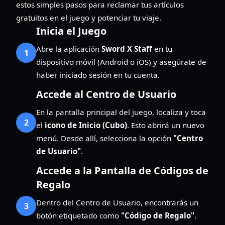
estos simples pasos para reclamar tus artículos
gratuitos en el juego y potenciar tu viaje.
Inicia el Juego
Abre la aplicación
Sword X Staff
en tu
1
dispositivo móvil (Android o iOS) y asegúrate de
haber iniciado sesión en tu cuenta.
Accede al Centro de Usuario
En la pantalla principal del juego, localiza y toca
2
el
icono de Inicio (Cubo)
. Esto abrirá un nuevo
menú. Desde allí, selecciona la opción
"Centro
de Usuario"
.
Accede a la Pantalla de Códigos de
Regalo
Dentro del Centro de Usuario, encontrarás un
3
botón etiquetado como
"Código de Regalo"
.