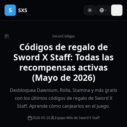
S
SXS
Inicio
/
Códigos
Códigos de regalo de
Sword X Staff: Todas las
recompensas activas
(Mayo de 2026)
Desbloquea Dawnium, Rolla, Stamina y más gratis
con los últimos códigos de regalo de Sword X
Staff. Aprende cómo canjearlos en el juego.
2026-05-20
Equipo Wiki de Sword X Staff