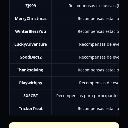
ZJ999
Recompensas exclusivas (EXP, 
MerryChristmas
Recompensas estacionales
WinterBlessYou
Recompensas estacionales
LuckyAdventure
Recompensas de eventos 
GoodDec12
Recompensas de eventos 
Thanksgiving!
Recompensas estacionales
Playwithjoy
Recompensas de eventos 
SXSCBT
Recompensas para participantes de 
TrickorTreat
Recompensas estacionales