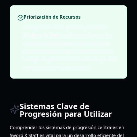
Priorización de Recursos
Al mejorar tu carro, prioriza primero la
Piedra y la Madera
. Estos suelen ser los
recursos más limitados y son necesarios
para numerosas mejoras esenciales. Una
vez que su generación sea robusta, puedes
concentrarte en otros recursos.
Sistemas Clave de
Progresión para Utilizar
Comprender los sistemas de progresión centrales en
Sword X Staff es vital para un desarrollo eficiente del