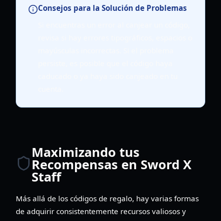
Consejos para la Solución de Problemas
Si encuentras un error al canjear un código,
revisa si hay errores tipográficos, espacios o
mayúsculas incorrectas. Si el problema
persiste, es posible que el código haya
caducado o ya haya sido canjeado en tu
cuenta.
Maximizando tus
Recompensas en Sword X
Staff
Más allá de los códigos de regalo, hay varias formas
de adquirir consistentemente recursos valiosos y