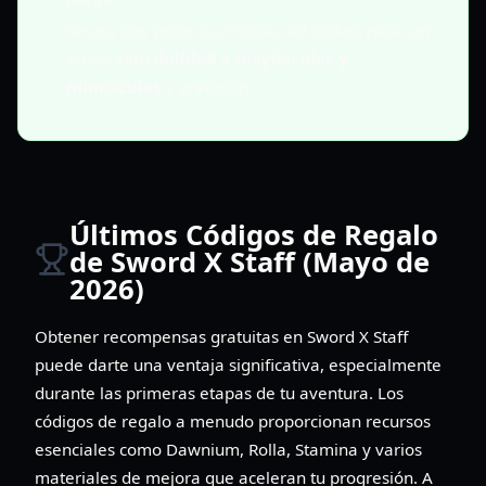
Revisa dos veces la entrada del código para ver
si hay
sensibilidad a mayúsculas y
minúsculas
y precisión.
Últimos Códigos de Regalo
de Sword X Staff (Mayo de
2026)
Obtener recompensas gratuitas en Sword X Staff
puede darte una ventaja significativa, especialmente
durante las primeras etapas de tu aventura. Los
códigos de regalo a menudo proporcionan recursos
esenciales como Dawnium, Rolla, Stamina y varios
materiales de mejora que aceleran tu progresión. A