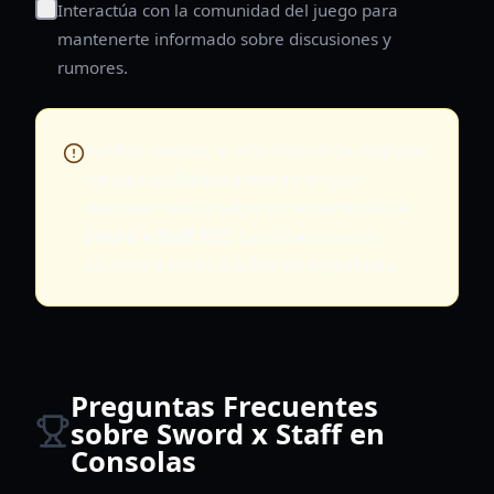
Interactúa con la comunidad del juego para
mantenerte informado sobre discusiones y
rumores.
Verifica siempre la información de múltiples
fuentes confiables antes de aceptar
cualquier noticia sobre un lanzamiento de
Sword x Staff PS5
. Las filtraciones no
oficiales a veces pueden ser engañosas.
Preguntas Frecuentes
sobre Sword x Staff en
Consolas