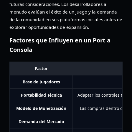
futuras consideraciones. Los desarrolladores a
menudo evalúan el éxito de un juego y la demanda
de la comunidad en sus plataformas iniciales antes de
explorar oportunidades de expansión.
Factores que Influyen en un Port a
Consola
Factor
Base de Jugadores
Portabilidad Técnica
Adaptar los controles tácti
Modelo de Monetización
Las compras dentro de la a
Demanda del Mercado
I