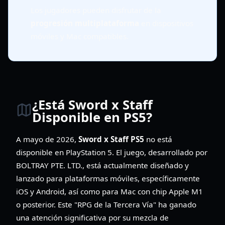
Los jugadores pueden disfrutar de la
progresión multiplataforma
en dispositivos
móviles y Mac compatibles.
¿Está Sword x Staff
Disponible en PS5?
A mayo de 2026,
Sword x Staff PS5
no está
disponible en PlayStation 5. El juego, desarrollado por
BOLTRAY PTE. LTD., está actualmente diseñado y
lanzado para plataformas móviles, específicamente
iOS y Android, así como para Mac con chip Apple M1
o posterior. Este "RPG de la Tercera Vía" ha ganado
una atención significativa por su mezcla de