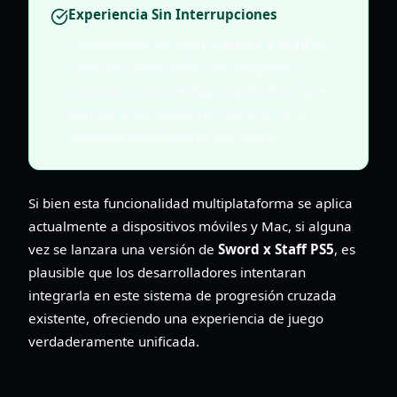
Experiencia Sin Interrupciones
La capacidad de jugar a
Sword x Staff
en
múltiples dispositivos con progresión
continua es una ventaja significativa, que
permite a los jugadores disfrutar de su
aventura dondequiera que estén.
Si bien esta funcionalidad multiplataforma se aplica
actualmente a dispositivos móviles y Mac, si alguna
vez se lanzara una versión de
Sword x Staff PS5
, es
plausible que los desarrolladores intentaran
integrarla en este sistema de progresión cruzada
existente, ofreciendo una experiencia de juego
verdaderamente unificada.