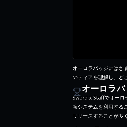
オーロラバッジにはさ
のティアを理解し、ど
オーロラバ
Sword x Staf
喚システムを利用する
リリースすることが多