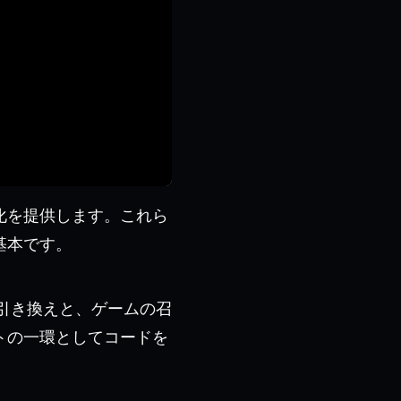
化を提供します。これら
基本です。
ドの引き換えと、ゲームの召
トの一環としてコードを
。