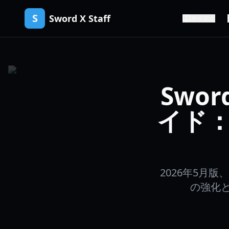
S
Sword X Staff
ガイド
Swor
イド
2026年5月版
の強化