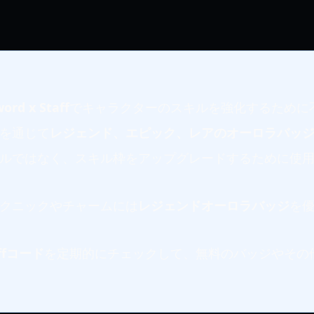
ord x Staff
でキャラクターのスキルを強化するために
を通じて
レジェンド、エピック、レアのオーロラバッ
ルではなく、スキル枠をアップグレードするために使
クニックやチャームには
レジェンドオーロラバッジ
を
affコード
を定期的にチェックして、無料のバッジやその