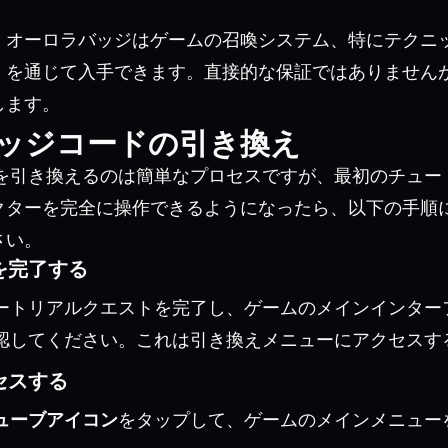
、オーロラバッジはゲームの召喚システム、特にテクニ
」を通じて入手できます。直接的な保証ではありません
します。
ッジコードの引き換え
fでコードを引き換えるのは簡単なプロセスですが、最初のチ
クターを完全に操作できるようになったら、以下の手順
さい。
を完了する
ートリアルクエストを完了し、ゲームのメインインター
認してください。これは引き換えメニューにアクセスす
セスする
ューブアイコン
をタップして、ゲームのメインメニュー