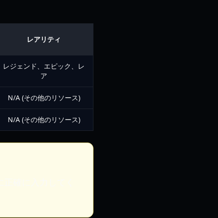
レアリティ
レジェンド、エピック、レ
ア
N/A (その他のリソース)
N/A (その他のリソース)
に正確に入力してく