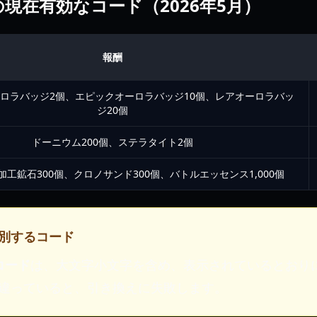
現在有効なコード（2026年5月）
報酬
ロラバッジ2個、エピックオーロラバッジ10個、レアオーロラバッ
ジ20個
ドーニウム200個、ステラタイト2個
加工鉱石300個、クロノサンド300個、バトルエッセンス1,000個
別するコード
のコード
は、大文字小文字を含め、表示されているとおり
違っていると、引き換えに失敗します。