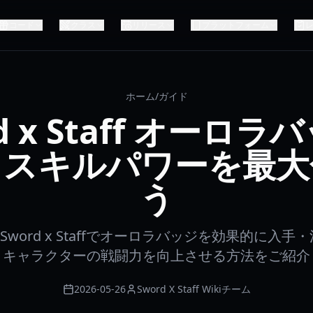
コード
クラス
リリース
プラットフォーム
ホーム
/
ガイド
d x Staff オーロ
：スキルパワーを最大
う
、Sword x Staffでオーロラバッジを効果的に入
とキャラクターの戦闘力を向上させる方法をご紹介
2026-05-26
Sword X Staff Wikiチーム