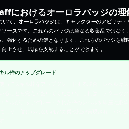
x Staffにおけるオーロラバッジの理
界において、
オーロラバッジ
は、キャラクターのアビリティ
リソースです。これらのバッジは単なる収集品ではなく
ち、強化するための鍵となります。これらのバッジを戦
に向上させ、戦場を支配することができます。
キル枠のアップグレード
使ってスキル枠をアップグレードする場合、レベルはス
いることを覚えておいてください。これは、テクニック
スキルがアップグレードされた枠のレベルを即座に継承
により、信じられないほどの柔軟性が実現され、バッジ
す。