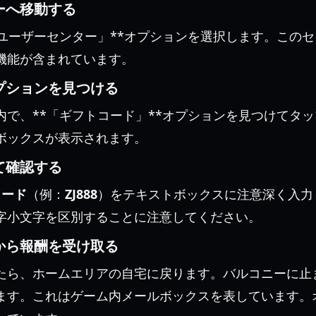
ーへ移動する
「ユーザーセンター」**オプションを選択します。この
機能が含まれています。
プションを見つける
内で、**「ギフトコード」**オプションを見つけてタ
ボックスが表示されます。
て確認する
のコード
（例：
ZJ888
）をテキストボックスに注意深く入力
字小文字を区別することに注意してください。
から報酬を受け取る
たら、ホームエリアの自宅に戻ります。バルコニーに止
ます。これはゲーム内メールボックスを表しています。