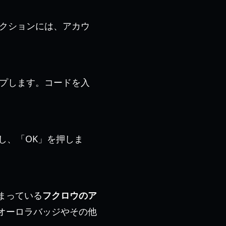
セクションには、アカウ
ップします。コードを入
し、「OK」を押しま
まっている
フクロウのア
オーロラバッジやその他