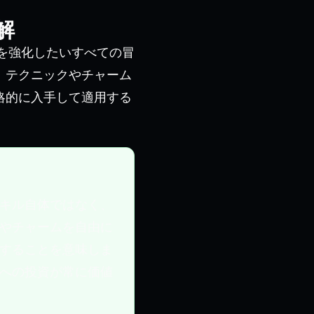
解
を強化したいすべての冒
、テクニックやチャーム
略的に入手して適用する
キル自体ではなく、
やチャームを自由に
することを意味しま
への投資が常に価値