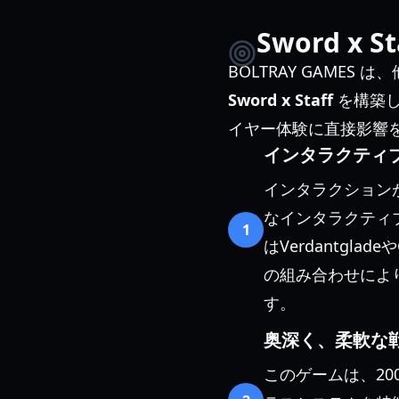
Sword x 
BOLTRAY GAME
Sword x Staff
を構築し
イヤー体験に直接影響
インタラクティ
インタラクション
なインタラクティ
1
はVerdantgl
の組み合わせによ
す。
奥深く、柔軟な
このゲームは、2