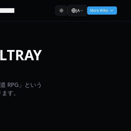
JA
レビュー
More Wikis
LTRAY
三の道 RPG」という
ります。