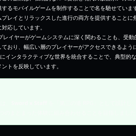
供するモバイルゲームを制作することで名を馳せていま
ムプレイとリラックスした進行の両方を提供することに
に対応しています。
S は、プレイヤーがゲームシステムに深く関わることも、受
しており、幅広い層のプレイヤーがアクセスできるよう
にインタラクティブな世界を統合することで、典型的
メントを反映しています。
S は、
Sword x Staff
を「第三の道 RPG」として設計し
つのまとまった体験に組み合わせることを目指しました