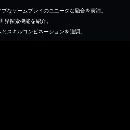
ィブなゲームプレイのユニークな融合を実演。
の広大な世界探索機能を紹介。
ムとスキルコンビネーションを強調。