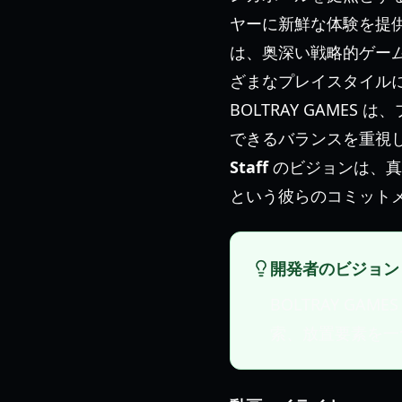
ヤーに新鮮な体験を提
は、奥深い戦略的ゲー
ざまなプレイスタイル
BOLTRAY GAME
できるバランスを重視
Staff
のビジョンは、真
という彼らのコミット
開発者のビジョン
BOLTRAY GAME
索、放置要素を一