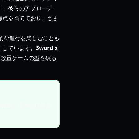
す。彼らのアプローチ
焦点を当てており、さま
動的な進行を楽しむことも
にしています。
Sword x
な放置ゲームの型を破る
、戦略、広大な世界探
。