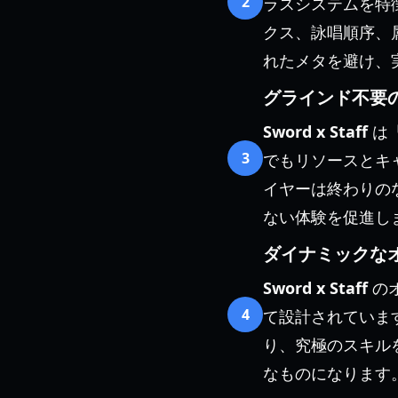
2
ラスシステムを特徴
クス、詠唱順序、
れたメタを避け、
グラインド不要
Sword x Staff
は
3
でもリソースとキ
イヤーは終わりの
ない体験を促進し
ダイナミックな
Sword x Staff
の
4
て設計されていま
り、究極のスキル
なものになります