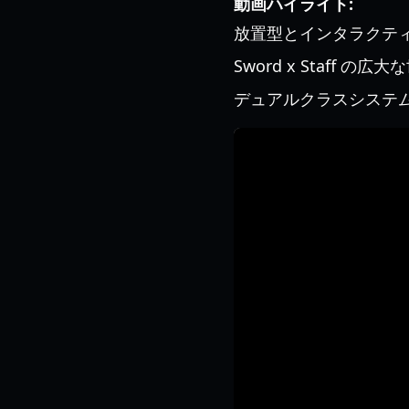
動画ハイライト:
放置型とインタラクテ
Sword x Staff 
デュアルクラスシステ