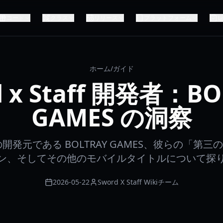
コード
クラス
リリース
プラットフォーム
ホーム
/
ガイド
d x Staff 開発者：BO
GAMES の洞察
aff の開発元である BOLTRAY GAMES、彼らの「第
ン、そしてその他のモバイルタイトルについて探
2026-05-22
Sword X Staff Wikiチーム