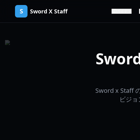
S
Sword X Staff
ガイド
Swor
Sword x St
ビジョ