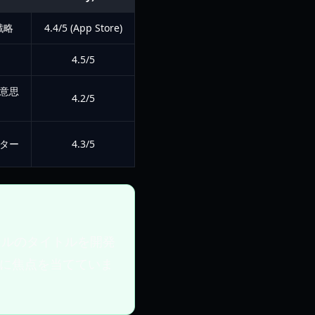
戦略
4.4/5 (App Store)
4.5/5
意思
4.2/5
ター
4.3/5
ャンルのタイトルを開発
に焦点を当てていま