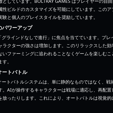
としています。BOLTRAY GAMES はプレイヤーの
属性ビルドのカスタマイズを可能にしています。このア
実験と個人のプレイスタイルを奨励しています。
のパワーアップ
「グラインドなしで進行」に焦点を当てています。プレ
ャラクターの強さは増加します。このリラックスした効
ないファーミングに追われることなくゲームを楽しむこ
ます。
オートバトル
オートバトルシステムは、単に静的なものではなく、戦
す。AIが操作するキャラクターは戦場に適応し、再配置
を放ったりします。これにより、オートバトルは視覚的
。