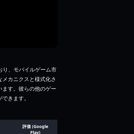
ており、モバイルゲーム市
なメカニクスと様式化さ
います。彼らの他のゲー
ができます。
評価 (Google
Play)