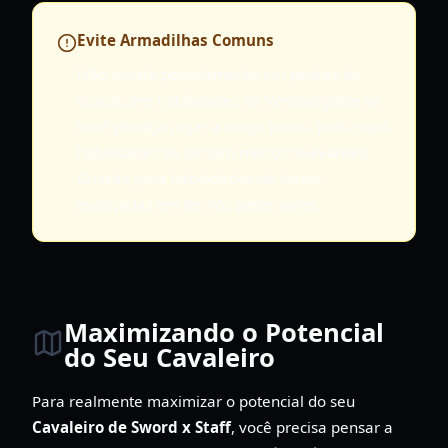
Evite Armadilhas Comuns
Não invista pesadamente em pedras de
oração em habilidades de Verdantglade se
você planeja jogar a longo prazo, pois essas
habilidades se tornam menos relevantes.
Guarde para habilidades de classe
avançadas em Reinos posteriores.
Maximizando o Potencial
do Seu Cavaleiro
Para realmente maximizar o potencial do seu
Cavaleiro de Sword x Staff
, você precisa pensar a