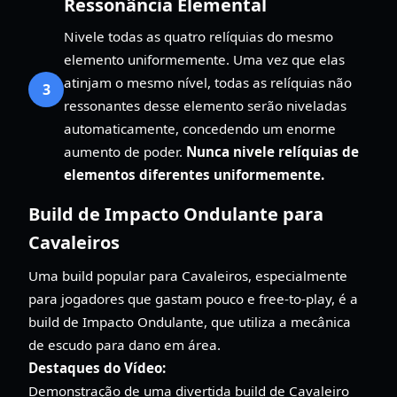
Ressonância Elemental
Nivele todas as quatro relíquias do mesmo
elemento uniformemente. Uma vez que elas
atinjam o mesmo nível, todas as relíquias não
3
ressonantes desse elemento serão niveladas
automaticamente, concedendo um enorme
aumento de poder.
Nunca nivele relíquias de
elementos diferentes uniformemente.
Build de Impacto Ondulante para
Cavaleiros
Uma build popular para Cavaleiros, especialmente
para jogadores que gastam pouco e free-to-play, é a
build de Impacto Ondulante, que utiliza a mecânica
de escudo para dano em área.
Destaques do Vídeo:
Demonstração de uma divertida build de Cavaleiro