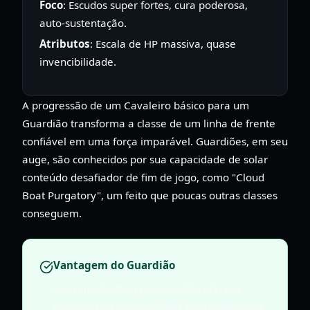
Foco
: Escudos super fortes, cura poderosa,
auto-sustentação.
Atributos
: Escala de HP massiva, quase
invencibilidade.
A progressão de um Cavaleiro básico para um
Guardião transforma a classe de um linha de frente
confiável em uma força imparável. Guardiões, em seu
auge, são conhecidos por sua capacidade de solar
conteúdo desafiador de fim de jogo, como "Cloud
Boat Purgatory", um feito que poucas outras classes
conseguem.
Vantagem do Guardião
A promoção final do Guardião oferece
escudos que escalam com suas estatísticas