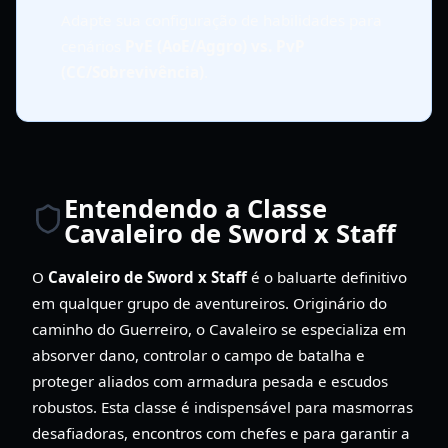
Adapte sua configuração de habilidades para
cenários
PvE (AoE/Aggro) vs. PvP
(CC/Sobrevivência)
.
Entendendo a Classe
Cavaleiro de Sword x Staff
O
Cavaleiro de Sword x Staff
é o baluarte definitivo
em qualquer grupo de aventureiros. Originário do
caminho do Guerreiro, o Cavaleiro se especializa em
absorver dano, controlar o campo de batalha e
proteger aliados com armadura pesada e escudos
robustos. Esta classe é indispensável para masmorras
desafiadoras, encontros com chefes e para garantir a