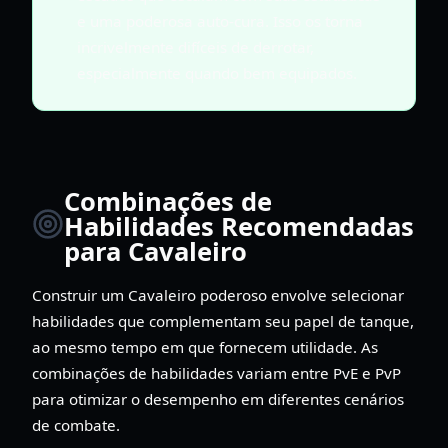
e uma poderosa auto-cura. Isso os torna
incrivelmente difíceis de derrotar,
especialmente quando bem equipados.
Combinações de
Habilidades Recomendadas
para Cavaleiro
Construir um Cavaleiro poderoso envolve selecionar
habilidades que complementam seu papel de tanque,
ao mesmo tempo em que fornecem utilidade. As
combinações de habilidades variam entre PvE e PvP
para otimizar o desempenho em diferentes cenários
de combate.