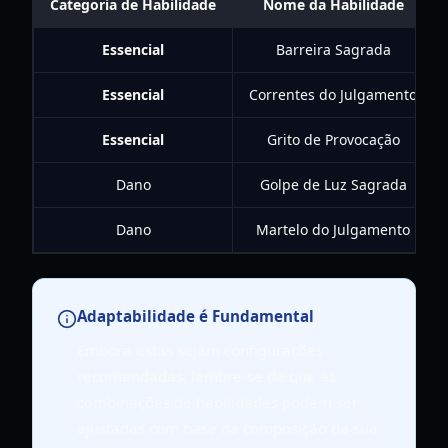
Categoria de Habilidade
Nome da Habilidade
Essencial
Barreira Sagrada
Essencial
Correntes do Julgamento
Essencial
Grito de Provocação
Dano
Golpe de Luz Sagrada
Dano
Martelo do Julgamento
Adaptabilidade é Fundamental
Embora estas sejam configurações
recomendadas, lembre-se de que as
combinações de habilidades podem ser
ajustadas com base na composição da sua