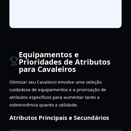
equipe, no oponente e no seu estilo de jogo
pessoal. Não existe uma estratégia única e
fixa.
Equipamentos e
Prioridades de Atributos
para Cavaleiros
Otimizar seu Cavaleiro envolve uma seleção
cuidadosa de equipamentos e a priorização de
atributos específicos para aumentar tanto a
sobrevivência quanto a utilidade.
Atributos Principais e Secundários