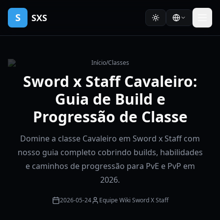
S
SXS
Início
/
Classes
Sword x Staff Cavaleiro:
Guia de Build e
Progressão de Classe
Domine a classe Cavaleiro em Sword x Staff com
nosso guia completo cobrindo builds, habilidades
e caminhos de progressão para PvE e PvP em
2026.
2026-05-24
Equipe Wiki Sword X Staff