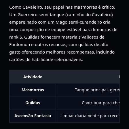
Como Cavaleiro, seu papel nas masmorras é crítico.
Um Guerreiro semi-tanque (caminho do Cavaleiro)
emparelhado com um Mago semi-curandeiro cria
uma composição de equipe estável para limpezas de
rank S. Guildas fornecem materiais valiosos de
Fantomon e outros recursos, com guildas de alto
gasto oferecendo melhores recompensas, incluindo
cartões de habilidade selecionáveis.
Atividade
Papel
Masmorras
Tanque principal, gerencia
Guildas
Contribuir para chefes 
Ascensão Fantasia
Limpar diariamente para recompens