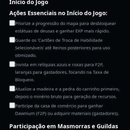
Início do Jogo
Ações Essenciais no Início do Jogo:
Priorize a progressão do mapa para desbloquear
estátuas de deusas e ganhar EXP mais rápido.
Guarde os 'Cartões de Troca de Habilidade
Selecionáveis' até Reinos posteriores para uso
otimizado.
Invista em relíquias azuis e roxas para F2P,
laranjas para gastadores, focando na Taxa de
Bloqueio.
Atualize a madeira e a pedra do carrinho primeiro,
depois o minério bruto para geração de recursos.
Participe da casa de comércio para ganhar
Dawnium (F2P) ou adquirir materiais (gastadores).
Participação em Masmorras e Guildas