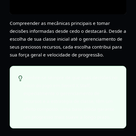
Compreender as mecânicas principais e tomar
decisões informadas desde cedo o destacará. Desde a
escolha de sua classe inicial até o gerenciamento de
seus preciosos recursos, cada escolha contribui para
sua força geral e velocidade de progressão.
Lembre-se sempre de que suas decisões no
início do jogo em Sword X Staff,
especialmente o gerenciamento de
recursos e a estratégia de classe, têm um
efeito composto. Uma base sólida garante
um progresso mais suave a longo prazo.