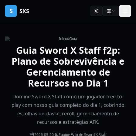
S
SXS
Início
/
Guia
Guia Sword X Staff f2p:
Plano de Sobrevivência e
Gerenciamento de
Recursos no Dia 1
Domine Sword X Staff como um jogador free-to-
play com nosso guia completo do dia 1, cobrindo
escolhas de classe, reroll, gerenciamento de
recursos e estratégias AFK.
2026-05-20
Equipe Wiki de Sword X Staff