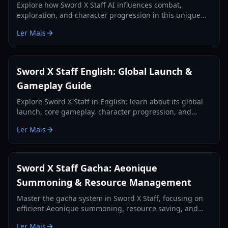
Explore how Sword X Staff AI influences combat,
exploration, and character progression in this unique
RPG, enhancing your strategic decisions.
Ler Mais
Sword X Staff English: Global Launch &
Gameplay Guide
Explore Sword X Staff in English: learn about its global
launch, core gameplay, character progression, and
essential tips for new players.
Ler Mais
Sword X Staff Gacha: Aeonique
Summoning & Resource Management
Master the gacha system in Sword X Staff, focusing on
efficient Aeonique summoning, resource saving, and
strategic pulls for free-to-play and light spenders.
Ler Mais