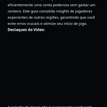
eficientemente uma conta poderosa sem gastar um
centavo. Este guia consolida insights de jogadores
experientes de outras regiões, garantindo que você
evite erros cruciais e otimize seu início de jogo.
Destaques do Vídeo:
A seleção de classe não é permanente; você pode