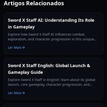
Artigos Relacionados
Sword X Staff AI: Understanding Its Role
in Gameplay
Explore how Sword X Staff AI influences combat,
exploration, and character progression in this unique
RPG, enhancing your strategic decisions.
Ler Mais
Sword X Staff English: Global Launch &
Gameplay Guide
Explore Sword X Staff in English: learn about its global
launch, core gameplay, character progression, and
essential tips for new players.
Ler Mais