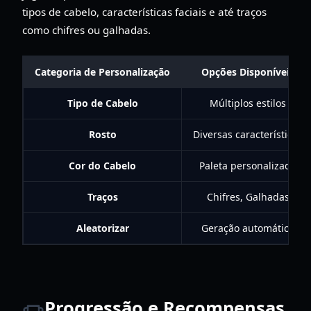
tipos de cabelo, características faciais e até traços
como chifres ou galhadas.
Categoria de Personalização
Opções Disponíveis
Tipo de Cabelo
Múltiplos estilos
Rosto
Diversas características
Cor do Cabelo
Paleta personalizada
Traços
Chifres, Galhadas
Aleatorizar
Geração automática
Progressão e Recompensas