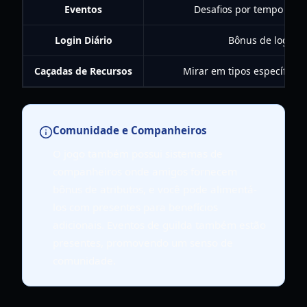
Eventos
Desafios por tempo lim
Login Diário
Bônus de login c
Caçadas de Recursos
Mirar em tipos específico
Comunidade e Companheiros
O jogo também possui sistemas de
companheiros onde amigos fornecem
bônus de atributos, e você pode alimentá-
los com presentes para benefícios
adicionais. Eventos de guilda também estão
presentes, promovendo um senso de
comunidade.