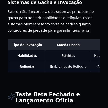
Sistemas de Gacha e Invocação
Sword x Staff incorpora dois sistemas principais de
gacha para adquirir habilidades e relíquias. Esses
sistemas oferecem tanto sorteios padrão quanto
contadores de piedade para garantir itens raros.
Tipo de Invocação
Moeda Usada
It
Habilidades
Estelitas
Habilida
Relíquias
Emblemas de Relíquia
Relíqu
Teste Beta Fechado e
Lançamento Oficial