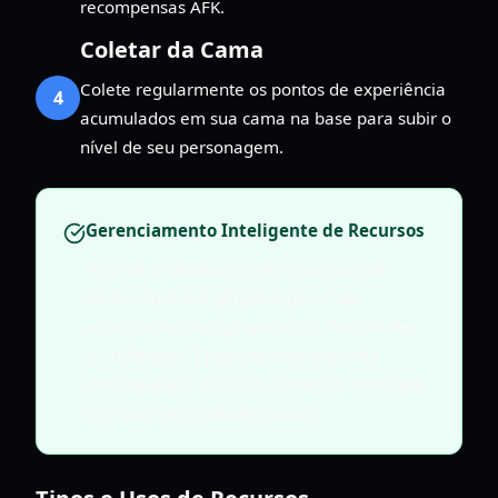
recompensas AFK.
Coletar da Cama
Colete regularmente os pontos de experiência
4
acumulados em sua cama na base para subir o
nível de seu personagem.
Gerenciamento Inteligente de Recursos
Priorize a atualização de recursos que
atualmente são gargalos para suas
atualizações de equipamento, habilidades
ou relíquias. O jogo permite que você
escolha quais recursos aumentar com base
nas suas necessidades atuais.