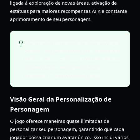
ligada à exploração de novas áreas, ativação de
estátuas para maiores recompensas AFK e constante
aprimoramento de seu personagem.
Maximize sua progressão no início do jogo
focando em limpar novas áreas para ativar
estátuas. Essas estátuas fornecem impulsos
cruciais às suas recompensas AFK,
acelerando a geração de recursos.
Visão Geral da Personalização de
Personagem
O jogo oferece maneiras quase ilimitadas de
personalizar seu personagem, garantindo que cada
jogador possa criar um avatar único. Isso inclui vários