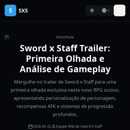
S
SXS
Início
/
Guia
Sword x Staff Trailer:
Primeira Olhada e
Análise de Gameplay
Mergulhe no trailer de Sword x Staff para uma
primeira olhada exclusiva neste novo RPG ocioso,
apresentando personalização de personagem,
recompensas AFK e sistemas de progressão
profundos.
2026-05-22
Equipe Wiki de Sword X Staff