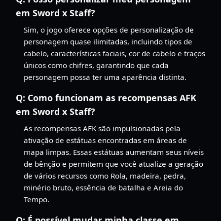
em Sword x Staff?
Sim, o jogo oferece opções de personalização de
personagem quase ilimitadas, incluindo tipos de
cabelo, características faciais, cor de cabelo e traços
únicos como chifres, garantindo que cada
personagem possa ter uma aparência distinta.
Q:
Como funcionam as recompensas AFK
em Sword x Staff?
As recompensas AFK são impulsionadas pela
ativação de estátuas encontradas em áreas de
mapa limpas. Essas estátuas aumentam seus níveis
de bênção e permitem que você atualize a geração
de vários recursos como Rola, madeira, pedra,
minério bruto, essência de batalha e Areia do
Tempo.
Q:
É possível mudar minha classe em