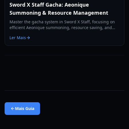
Sword X Staff Gacha: Aeonique
Summoning & Resource Management
Master the gacha system in Sword X Staff, focusing on
efficient Aeonique summoning, resource saving, and
strategic pulls for free-to-play and light spenders.
Ler Mais
Mais
Guia