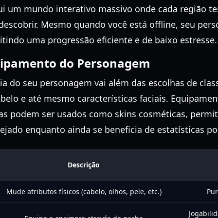
ui um mundo interativo massivo onde cada região t
 descobrir. Mesmo quando você está offline, seu per
itindo uma progressão eficiente e de baixo estresse.
uipamento do Personagem
cia do seu personagem vai além das escolhas de cla
abelo e até mesmo características faciais. Equipame
ras podem ser usados como skins cosméticas, permi
ejado enquanto ainda se beneficia de estatísticas p
Descrição
Mude atributos físicos (cabelo, olhos, pele, etc.)
Pur
Jogabilid