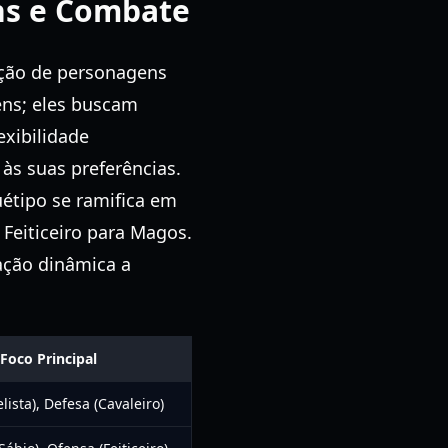
ns e Combate
ção de personagens
ens; eles buscam
exibilidade
às suas preferências.
étipo se ramifica em
 Feiticeiro para Magos.
ação dinâmica a
Foco Principal
ista), Defesa (Cavaleiro)