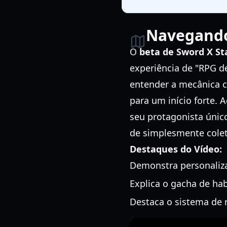
Navegando 
O
beta de Sword X St
experiência de "RPG de
entender a mecânica c
para um início forte. 
seu protagonista único
de simplesmente cole
Destaques do Vídeo:
Demonstra personaliz
Explica o gacha de hab
Destaca o sistema de 