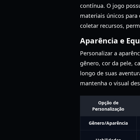
contínua. O jogo poss
materiais únicos para
coletar recursos, perm
Aparência e Eq
Personalizar a aparên
gênero, cor da pele, c
longo de suas aventu
mantenha o visual des
Opção de
Personalização
Gênero/Aparência