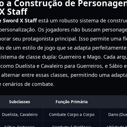
 a Construção de Personage
 Staff
e Sword X Staff
está um robusto sistema de constru
 personalização. Os jogadores não buscam personag
orar seu protagonista principal. Isso permite uma fl
ão de um estilo de jogo que se adapta perfeitamente 
istema de classe dupla: Guerreiro e Mago. Cada arqu
 como Duelista e Cavaleiro para Guerreiros, e Sábio e
 alternar entre essas classes, permitindo uma adapt
e cenários de combate.
Subclasses
Função Primária
Duelista, Cavaleiro
Combate Corpo a Corpo
Dano (Duel