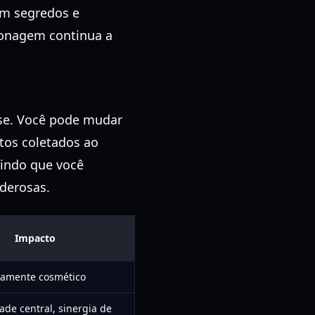
em segredos e
sonagem continua a
sse. Você pode mudar
ntos coletados ao
tindo que você
oderosas.
Impacto
amente cosmético
ade central, sinergia de