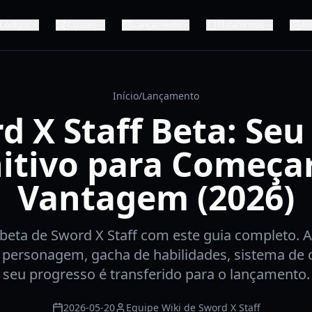
Códigos
Classes
Lançamento
Plataformas
Av
Início
/
Lançamento
d X Staff Beta: Seu
nitivo para Começa
Vantagem (2026)
beta de Sword X Staff com este guia completo. 
 personagem, gacha de habilidades, sistema de 
seu progresso é transferido para o lançamento.
2026-05-20
Equipe Wiki de Sword X Staff