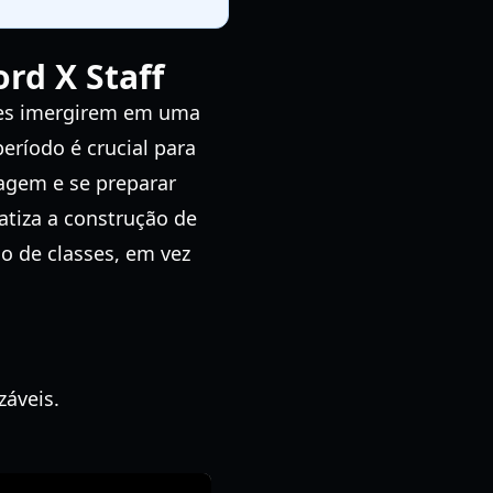
rd X Staff
res imergirem em uma
período é crucial para
agem e se preparar
atiza a construção de
ão de classes, em vez
záveis.