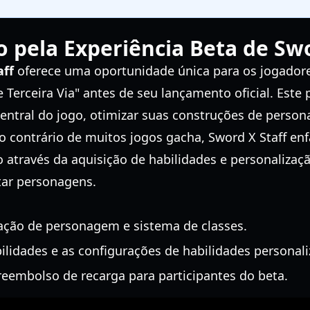
pela Experiência Beta de Swo
aff
oferece uma oportunidade única para os jogado
 Terceira Via" antes de seu lançamento oficial. Este 
entral do jogo, otimizar suas construções de person
Ao contrário de muitos jogos gacha, Sword X Staff enf
 através da aquisição de habilidades e personalizaç
tar personagens.
ação de personagem e sistema de classes.
ilidades e as configurações de habilidades personali
reembolso de recarga para participantes do beta.