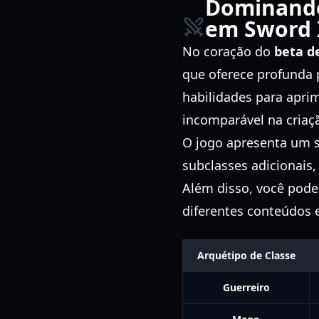
Dominando
em Sword X
No coração do
beta d
que oferece profunda
habilidades para aprim
incomparável na criaç
O jogo apresenta um s
subclasses adicionais,
Além disso, você pode
diferentes conteúdos 
Arquétipo de Classe
Guerreiro