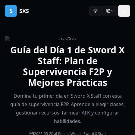
S
SXS
Inicio
/
Guía
Guía del Día 1 de Sword X
Staff: Plan de
Supervivencia F2P y
Mejores Prácticas
Domina tu primer día en Sword X Staff con esta
guía de supervivencia F2P. Aprende a elegir clases,
gestionar recursos, farmear AFK y configurar
habilidades.
2026-05-20
Equipo Wiki de Sword X Staff