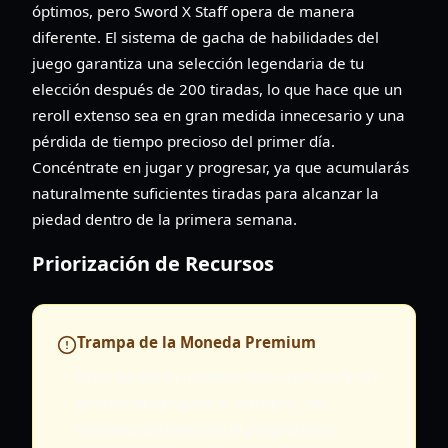
óptimos, pero Sword X Staff opera de manera
diferente. El sistema de gacha de habilidades del
juego garantiza una selección legendaria de tu
elección después de 200 tiradas, lo que hace que un
reroll extenso sea en gran medida innecesario y una
pérdida de tiempo precioso del primer día.
Concéntrate en jugar y progresar, ya que acumularás
naturalmente suficientes tiradas para alcanzar la
piedad dentro de la primera semana.
Priorización de Recursos
Trampa de la Moneda Premium
Evita gastar tu moneda premium (Dan) en
gachas de reliquias al principio. Las
reliquias escalan con la progresión y