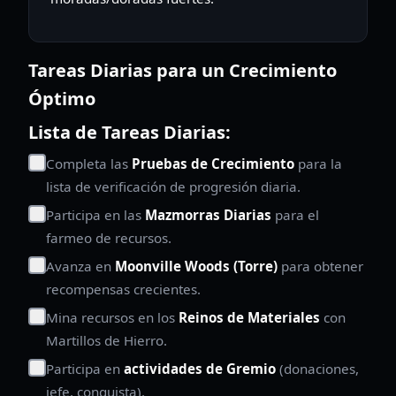
Tareas Diarias para un Crecimiento
Óptimo
Lista de Tareas Diarias:
Completa las
Pruebas de Crecimiento
para la
lista de verificación de progresión diaria.
Participa en las
Mazmorras Diarias
para el
farmeo de recursos.
Avanza en
Moonville Woods (Torre)
para obtener
recompensas crecientes.
Mina recursos en los
Reinos de Materiales
con
Martillos de Hierro.
Participa en
actividades de Gremio
(donaciones,
jefe, conquista).