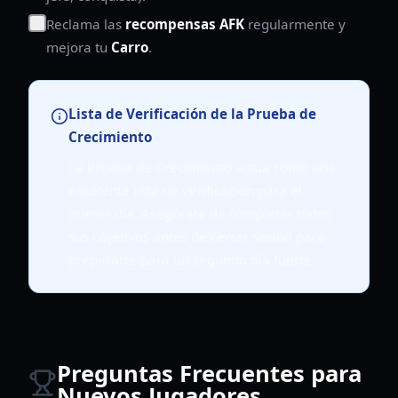
Reclama las
recompensas AFK
regularmente y
mejora tu
Carro
.
Lista de Verificación de la Prueba de
Crecimiento
La Prueba de Crecimiento actúa como una
excelente lista de verificación para el
primer día. Asegúrate de completar todos
sus objetivos antes de cerrar sesión para
prepararte para un segundo día fuerte.
Preguntas Frecuentes para
Nuevos Jugadores