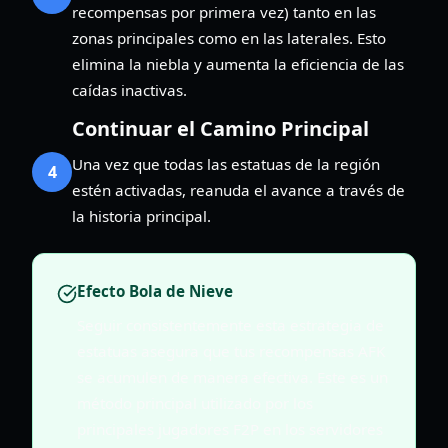
recompensas por primera vez) tanto en las
zonas principales como en las laterales. Esto
elimina la niebla y aumenta la eficiencia de las
caídas inactivas.
Continuar el Camino Principal
Una vez que todas las estatuas de la región
4
estén activadas, reanuda el avance a través de
la historia principal.
Efecto Bola de Nieve
Seguir consistentemente esta estrategia de
estatuas asegura que tus recompensas AFK
se acumulen de manera efectiva. Este es un
método principal utilizado por los
principales jugadores F2P en los servidores