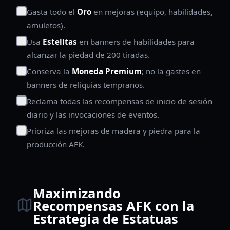
Gasta todo el
Oro
en mejoras (equipo, habilidades,
amuletos).
Usa
Estelitas
en banners de habilidades para
alcanzar la piedad de 200 tiradas.
Conserva la
Moneda Premium
; no la gastes en
banners de reliquias tempranos.
Reclama todas las recompensas de inicio de sesión
diario y las invocaciones de eventos.
Prioriza las mejoras de madera y piedra para la
producción AFK.
Maximizando
Recompensas AFK con la
Estrategia de Estatuas