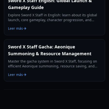
Sword X Staff English: Global Launch &
Gameplay Guide
Explore Sword X Staff in English: learn about its global
launch, core gameplay, character progression, and
essential tips for new players.
Leer más
Sword X Staff Gacha: Aeonique
Summoning & Resource Management
Master the gacha system in Sword X Staff, focusing on
efficient Aeonique summoning, resource saving, and
strategic pulls for free-to-play and light spenders.
Leer más