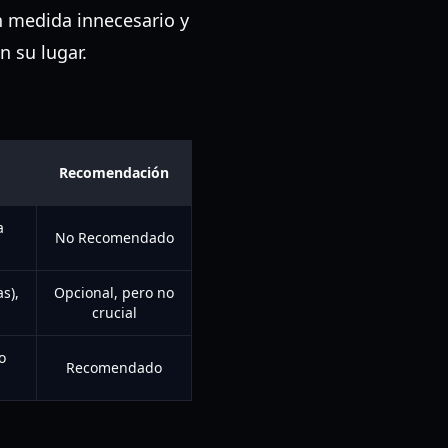
an medida innecesario y
n su lugar.
Recomendación
a
No Recomendado
s),
Opcional, pero no
crucial
o
Recomendado