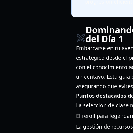
progresión eficient
Dominando 
del Día 1
Embarcarse en tu aven
estratégico desde el 
con el conocimiento a
un centavo. Esta guía 
asegurando que evites
Puntos destacados de
La selección de clase
El reroll para legendar
La gestión de recursos 