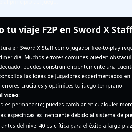
e al principio del juego.
tu viaje F2P en Sword X Staff
tura en Sword X Staff como jugador free-to-play req
primer día. Muchos errores comunes pueden obstaculi
decuado, puedes construir eficientemente una cuent
consolida las ideas de jugadores experimentados en 
 errores cruciales y optimices tu juego temprano.
l video:
 no es permanente; puedes cambiar en cualquier mo
ias específicas es ineficiente debido al sistema de pi
antes del nivel 40 es crítica para el éxito a largo plaz