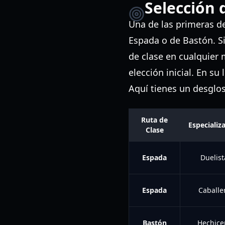
Selección d
Una de las primeras de
Espada o de Bastón. S
de clase en cualquier 
elección inicial. En su 
Aquí tienes un desglose
Ruta de
Especializ
Clase
Espada
Duelist
Espada
Caballe
Bastón
Hechice