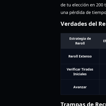
de tu elección en 200 
una pérdida de tiempo 
Verdades del Re
Estrategia de
E
Reroll
Reroll Extenso
Verificar Tiradas
Iniciales
Avanzar
Trampas de Recu