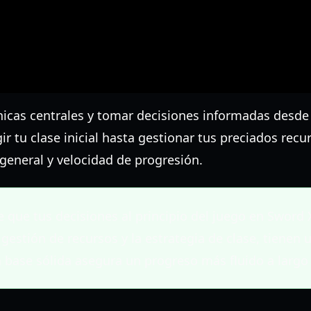
cas centrales y tomar decisiones informadas desde e
ir tu clase inicial hasta gestionar tus preciados recu
 general y velocidad de progresión.
que tus decisiones al principio del juego en Sword X
gestión de recursos y la estrategia de clase, tienen 
 base sólida asegura un progreso más fluido a largo 