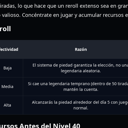
tiradas, lo que hace que un reroll extenso sea en gr
valioso. Concéntrate en jugar y acumular recursos e
roll
fectividad
Razón
El sistema de piedad garantiza la elección, no un
Baja
legendaria aleatoria.
Si cae una legendaria temprano (dentro de 50 tirada
Media
mantén la cuenta.
Alcanzarás la piedad alrededor del día 5 con jueg
Alta
normal.
rsos Antes del Nivel 40