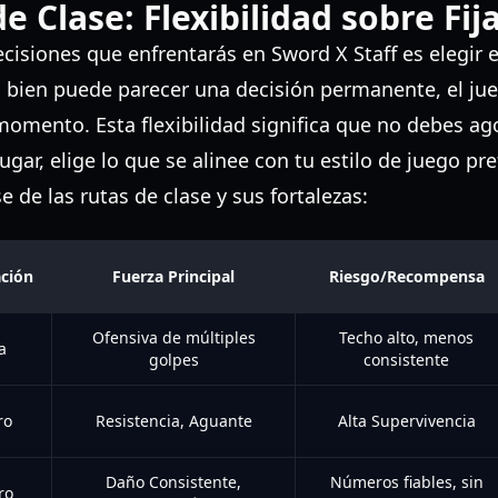
e Clase: Flexibilidad sobre Fij
cisiones que enfrentarás en Sword X Staff es elegir 
i bien puede parecer una decisión permanente, el ju
momento. Esta flexibilidad significa que no debes ag
lugar, elige lo que se alinee con tu estilo de juego pre
 de las rutas de clase y sus fortalezas:
ación
Fuerza Principal
Riesgo/Recompensa
Ofensiva de múltiples
Techo alto, menos
a
golpes
consistente
ro
Resistencia, Aguante
Alta Supervivencia
Daño Consistente,
Números fiables, sin
ro