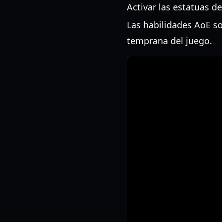
Activar las estatuas d
Las habilidades AoE so
temprana del juego.