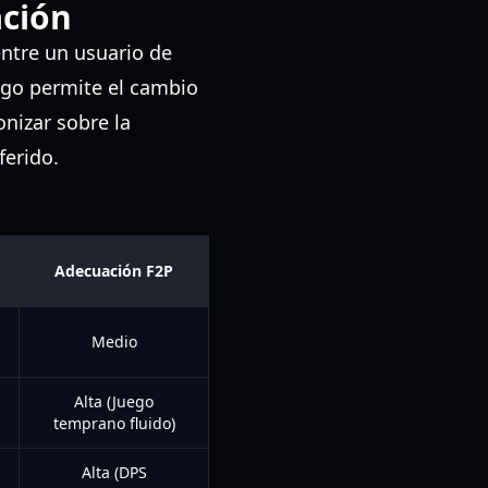
ación
entre un usuario de
ego permite el cambio
onizar sobre la
ferido.
Adecuación F2P
Medio
Alta (Juego
temprano fluido)
Alta (DPS