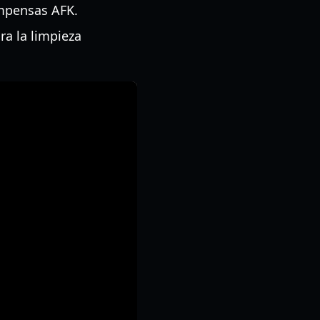
ompensas AFK.
ra la limpieza