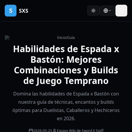
S
SXS
Inicio
/
Guía
Habilidades de Espada x
Bastón: Mejores
Combinaciones y Builds
de Juego Temprano
Domina las habilidades de Espada x Bastón con
nuestra guía de técnicas, encantos y builds
óptimas para Duelistas, Caballeros y Hechiceros
en 2026.
2026-05-25
Equipo Wiki de Sword X Staff