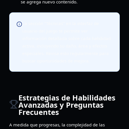
se agrega nuevo contenido.
La sección "Técnicas" en la interfaz de
usuario del juego te permite ver
información detallada sobre cada habilidad
activa, incluyendo su daño, área y efectos
especiales. Revisa esto regularmente para
buscar oportunidades de mejora.
Estrategias de Habilidades
Avanzadas y Preguntas
Frecuentes
A medida que progresas, la complejidad de las