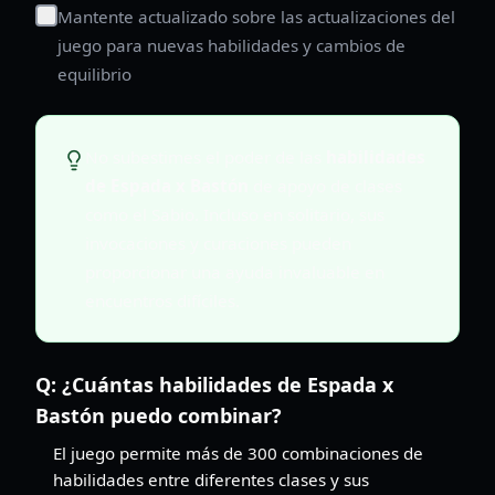
Mantente actualizado sobre las actualizaciones del
juego para nuevas habilidades y cambios de
equilibrio
No subestimes el poder de las
habilidades
de Espada x Bastón
de apoyo de clases
como el Sabio. Incluso en solitario, sus
invocaciones y curaciones pueden
proporcionar una ayuda invaluable en
encuentros difíciles.
Q:
¿Cuántas habilidades de Espada x
Bastón puedo combinar?
El juego permite más de 300 combinaciones de
habilidades entre diferentes clases y sus