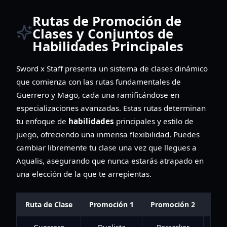
Rutas de Promoción de
Clases y Conjuntos de
Habilidades Principales
Sword x Staff presenta un sistema de clases dinámico
que comienza con las rutas fundamentales de
Guerrero y Mago, cada una ramificándose en
especializaciones avanzadas. Estas rutas determinan
tu enfoque de
habilidades
principales y estilo de
juego, ofreciendo una inmensa flexibilidad. Puedes
cambiar libremente tu clase una vez que llegues a
Aqualis, asegurando que nunca estarás atrapado en
una elección de la que te arrepientas.
Ruta de Clase
Promoción 1
Promoción 2
Pro