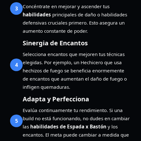
Concéntrate en mejorar y ascender tus
3
habilidades
principales de daño o habilidades
defensivas cruciales primero. Esto asegura un
aumento constante de poder.
Sinergia de Encantos
Selecciona encantos que mejoren tus técnicas
elegidas. Por ejemplo, un Hechicero que usa
4
hechizos de fuego se beneficia enormemente
de encantos que aumentan el daño de fuego o
infligen quemaduras.
Adapta y Perfecciona
Evalúa continuamente tu rendimiento. Si una
build no está funcionando, no dudes en cambiar
5
las
habilidades de Espada x Bastón
y los
encantos. El meta puede cambiar a medida que