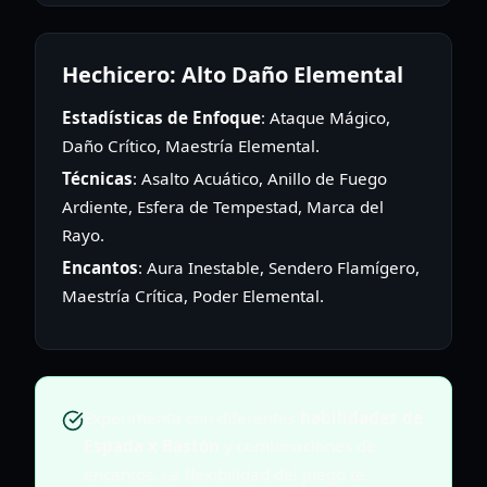
Hechicero: Alto Daño Elemental
Estadísticas de Enfoque
: Ataque Mágico,
Daño Crítico, Maestría Elemental.
Técnicas
: Asalto Acuático, Anillo de Fuego
Ardiente, Esfera de Tempestad, Marca del
Rayo.
Encantos
: Aura Inestable, Sendero Flamígero,
Maestría Crítica, Poder Elemental.
Experimenta con diferentes
habilidades de
Espada x Bastón
y combinaciones de
encantos. La flexibilidad del juego te