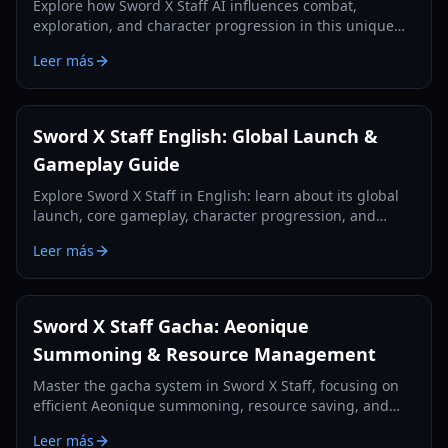
Explore how Sword X Staff AI influences combat,
exploration, and character progression in this unique
RPG, enhancing your strategic decisions.
Leer más
Sword X Staff English: Global Launch &
Gameplay Guide
Explore Sword X Staff in English: learn about its global
launch, core gameplay, character progression, and
essential tips for new players.
Leer más
Sword X Staff Gacha: Aeonique
Summoning & Resource Management
Master the gacha system in Sword X Staff, focusing on
efficient Aeonique summoning, resource saving, and
strategic pulls for free-to-play and light spenders.
Leer más