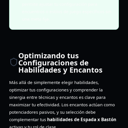
permite ajustar tu configuración para
encuentros o estilos de juego específicos sin
una meta fija.
Optimizando tus
Configuraciones de
Habilidades y Encantos
Más allá de simplemente elegir habilidades,
optimizar tus configuraciones y comprender la
sinergia entre técnicas y encantos es clave para
maximizar tu efectividad. Los encantos actúan como
potenciadores pasivos, y su selección debe
complementar tus
habilidades de Espada x Bastón
activas y tu rol de clase.