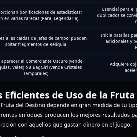
Esencial para el 
orcionan bonificaciones de estadísticas;
duplicados se conv
n en varias rarezas (Rara, Legendaria).
Inicia batallas 
res a las caídas de jefes de campo; pueden
adicionales y 
soltar fragmentos de Reliquia.
R
 aparecer al Comerciante Oscuro (vende
Adquiere obje
quias, Vales) o a BagGirl (vende Cristales
acele
Temporales).
s Eficientes de Uso de la Fruta
 Fruta del Destino depende en gran medida de tu tip
erentes enfoques producen los mejores resultados pa
ración con aquellos que gastan dinero en el juego.