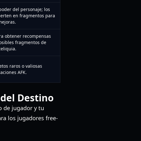
poder del personaje; los
ierten en fragmentos para
mejoras.
para obtener recompensas
posibles fragmentos de
eliquia.
tos raros o valiosas
raciones AFK.
 del Destino
o de jugador y tu
ra los jugadores free-