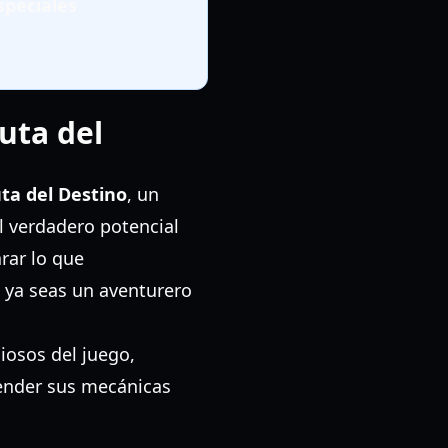
speciales
uta del
ta del Destino
, un
l verdadero potencial
rar lo que
, ya seas un aventurero
iosos del juego,
ender sus mecánicas