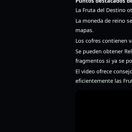
Puntos destacados de
La Fruta del Destino o
La moneda de reino se
mapas.
Los cofres contienen 
Se pueden obtener Reli
fragmentos si ya se p
El video ofrece consej
eficientemente las Fru