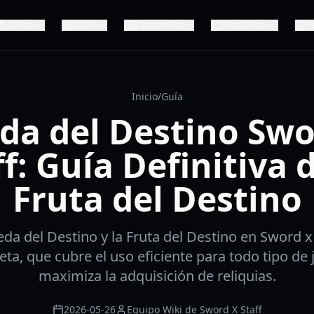
Códigos
Clases
Lanzamiento
Plataformas
R
Inicio
/
Guía
da del Destino Swo
ff: Guía Definitiva d
Fruta del Destino
da del Destino y la Fruta del Destino en Sword x 
ta, que cubre el uso eficiente para todo tipo de
maximiza la adquisición de reliquias.
2026-05-26
Equipo Wiki de Sword X Staff