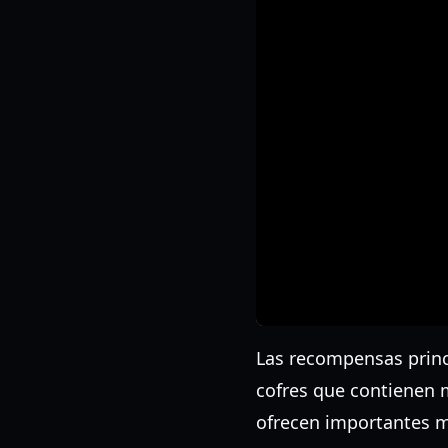
Las recompensas princi
cofres que contienen m
ofrecen importantes me