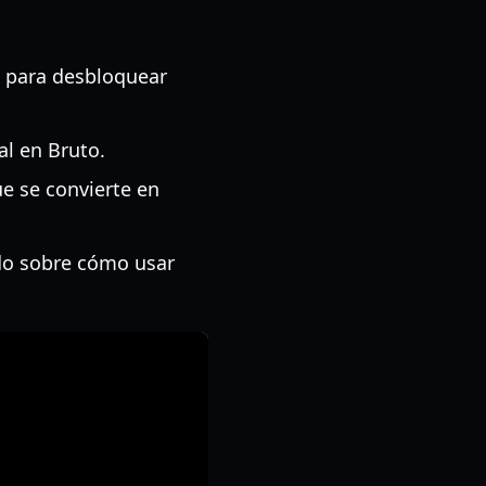
 para desbloquear
al en Bruto.
e se convierte en
ado sobre cómo usar