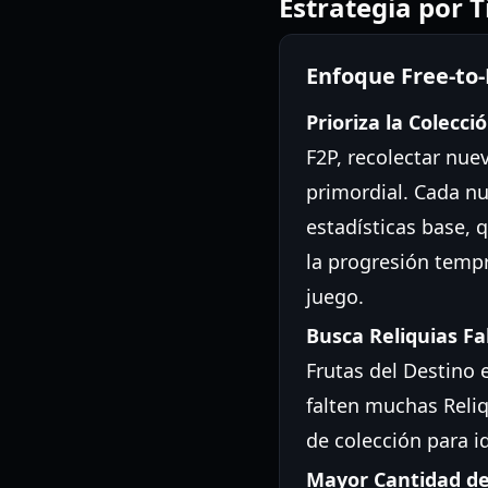
Estrategia por 
Enfoque Free-to-
Prioriza la Colecció
F2P, recolectar nue
primordial. Cada n
estadísticas base, 
la progresión temp
juego.
Busca Reliquias Fa
Frutas del Destino 
falten muchas Reliqu
de colección para id
Mayor Cantidad d