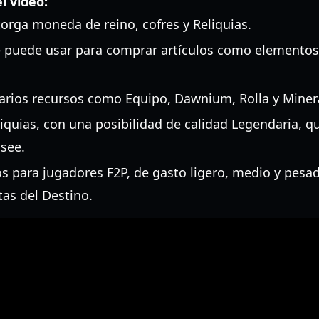
l video:
torga moneda de reino, cofres y Reliquias.
 puede usar para comprar artículos como elementos
varios recursos como Equipo, Dawnium, Rolla y Miner
quias, con una posibilidad de calidad Legendaria, qu
osee.
os para jugadores F2P, de gasto ligero, medio y pes
tas del Destino.