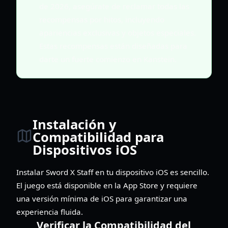
de 2026, asegúrate de reclamar todas las
recompensas por hitos, incluyendo
apariencias exclusivas y objetos especiales.
Estas recompensas están diseñadas para
darte un fuerte comienzo en Kanstein.
Instalación y
Compatibilidad para
Dispositivos iOS
Instalar Sword X Staff en tu dispositivo iOS es sencillo.
El juego está disponible en la App Store y requiere
una versión mínima de iOS para garantizar una
experiencia fluida.
Verificar la Compatibilidad del