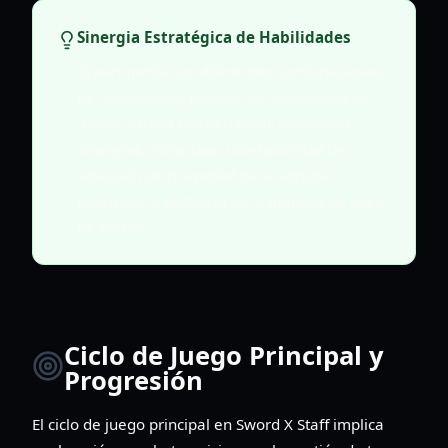
Sinergia Estratégica de Habilidades
Experimenta con diferentes combinaciones
de habilidades. Incluso las habilidades de
menor rareza pueden crear poderosas
sinergias, como usar una habilidad de
atracción de gravedad para agrupar
enemigos a distancia para ataques de área
de efecto.
Ciclo de Juego Principal y
Progresión
El ciclo de juego principal en Sword X Staff implica