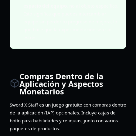
espacio del equipo
, no al objeto específico.
Esto significa que puedes intercambiar
equipo sin perder tu progreso de mejora, lo
que hace que la experimentación sea sin
estrés.
Compras Dentro de la
Aplicación y Aspectos
Monetarios
Sword X Staff es un juego gratuito con compras dentro
de la aplicación (IAP) opcionales. Incluye cajas de
botín para habilidades y reliquias, junto con varios
paquetes de productos.