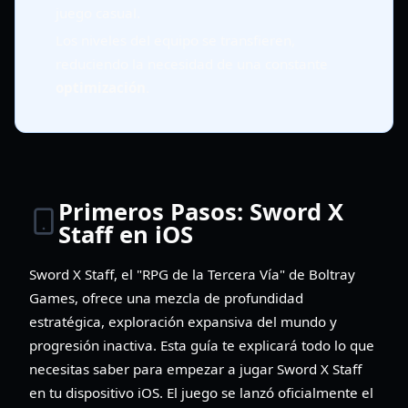
juego casual.
Los niveles del equipo se transfieren,
reduciendo la necesidad de una constante
optimización
.
Primeros Pasos: Sword X
Staff en iOS
Sword X Staff, el "RPG de la Tercera Vía" de Boltray
Games, ofrece una mezcla de profundidad
estratégica, exploración expansiva del mundo y
progresión inactiva. Esta guía te explicará todo lo que
necesitas saber para empezar a jugar Sword X Staff
en tu dispositivo iOS. El juego se lanzó oficialmente el