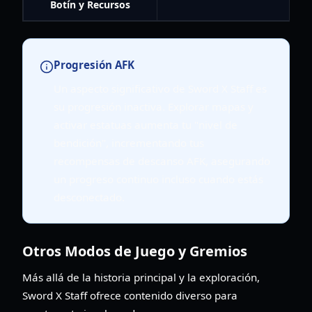
Botín y Recursos
Progresión AFK
Un aspecto significativo de Sword X Staff es
su progresión inactiva. Explorar mapas y
activar estatuas aumenta tu "nivel de
bendición", incrementando tus
recompensas de descanso AFK, asegurando
un progreso continuo incluso cuando estás
desconectado.
Otros Modos de Juego y Gremios
Más allá de la historia principal y la exploración,
Sword X Staff ofrece contenido diverso para