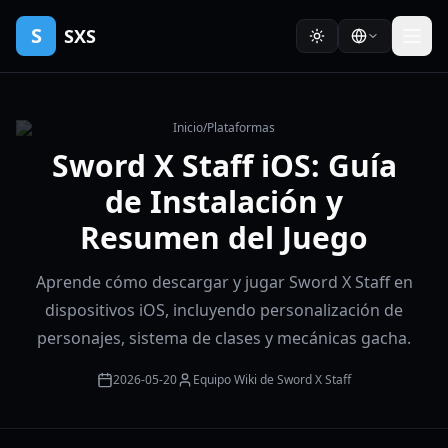
S
SXS
Inicio
/
Plataformas
Sword X Staff iOS: Guía
de Instalación y
Resumen del Juego
Aprende cómo descargar y jugar Sword X Staff en
dispositivos iOS, incluyendo personalización de
personajes, sistema de clases y mecánicas gacha.
2026-05-20
Equipo Wiki de Sword X Staff