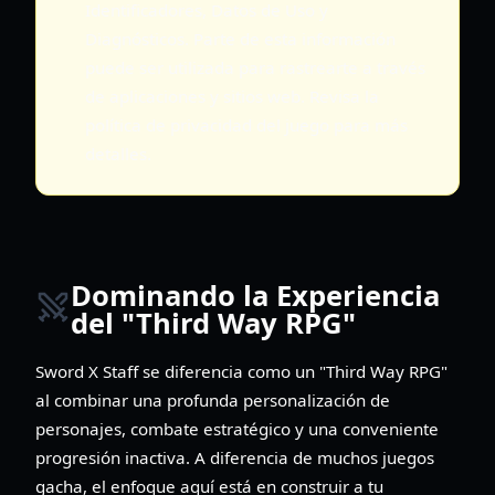
Identificadores, Datos de Uso y
Diagnósticos. Parte de esta información
puede ser utilizada para rastrearte a través
de aplicaciones y sitios web. Revisa la
política de privacidad del juego para más
detalles.
Dominando la Experiencia
del "Third Way RPG"
Sword X Staff se diferencia como un "Third Way RPG"
al combinar una profunda personalización de
personajes, combate estratégico y una conveniente
progresión inactiva. A diferencia de muchos juegos
gacha, el enfoque aquí está en construir a tu