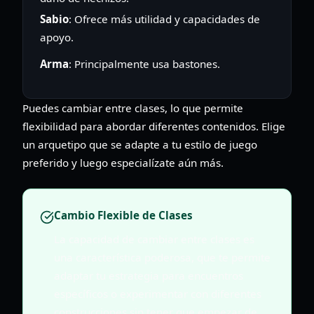
Sabio
: Ofrece más utilidad y capacidades de
apoyo.
Arma
: Principalmente usa bastones.
Puedes cambiar entre clases, lo que permite
flexibilidad para abordar diferentes contenidos. Elige
un arquetipo que se adapte a tu estilo de juego
preferido y luego especialízate aún más.
Cambio Flexible de Clases
La capacidad de cambiar entre clases es
una característica poderosa, que te permite
adaptar tu estrategia para encuentros
específicos o experimentar con diferentes
construcciones sin tener que empezar de