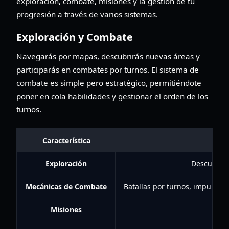
exploración, combate, misiones y la gestión de tu
progresión a través de varios sistemas.
Exploración y Combate
Navegarás por mapas, descubrirás nuevas áreas y
participarás en combates por turnos. El sistema de
combate es simple pero estratégico, permitiéndote
poner en cola habilidades y gestionar el orden de los
turnos.
Característica
Exploración
Descubre n
Mecánicas de Combate
Batallas por turnos, impulsada
Misiones