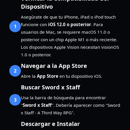
Dispositivo
Asegúrate de que tu iPhone, iPad o iPod touch
funcione con
iOS 12.0 o posterior
. Para
1
usuarios de Mac, se requiere macOS 11.0 o
posterior con un chip Apple M1 o más reciente.
Los dispositivos Apple Vision necesitan visionOS
1.0 o posterior.
Navegar a la App Store
2
Abre la
App Store
en tu dispositivo iOS.
Buscar Sword x Staff
Usa la barra de búsqueda para encontrar
3
"
Sword x Staff
". Debería aparecer como "Sword
x Staff - A Third Way RPG".
Descargar e Instalar