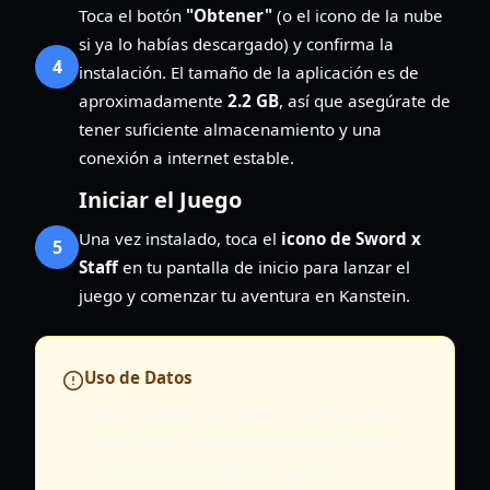
Toca el botón
"Obtener"
(o el icono de la nube
si ya lo habías descargado) y confirma la
4
instalación. El tamaño de la aplicación es de
aproximadamente
2.2 GB
, así que asegúrate de
tener suficiente almacenamiento y una
conexión a internet estable.
Iniciar el Juego
Una vez instalado, toca el
icono de Sword x
5
Staff
en tu pantalla de inicio para lanzar el
juego y comenzar tu aventura en Kanstein.
Uso de Datos
Ten en cuenta que Sword x Staff recopila
varios datos, incluyendo Información de
Contacto, Contenido del Usuario,