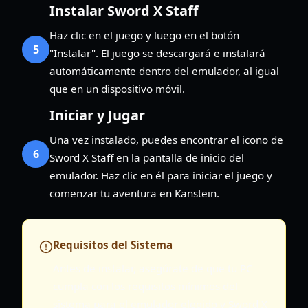
Instalar Sword X Staff
Haz clic en el juego y luego en el botón
5
"Instalar". El juego se descargará e instalará
automáticamente dentro del emulador, al igual
que en un dispositivo móvil.
Iniciar y Jugar
Una vez instalado, puedes encontrar el icono de
6
Sword X Staff en la pantalla de inicio del
emulador. Haz clic en él para iniciar el juego y
comenzar tu aventura en Kanstein.
Requisitos del Sistema
Antes de instalar, asegúrate de que tu PC
cumpla con los requisitos mínimos del
sistema para el emulador elegido y Sword X