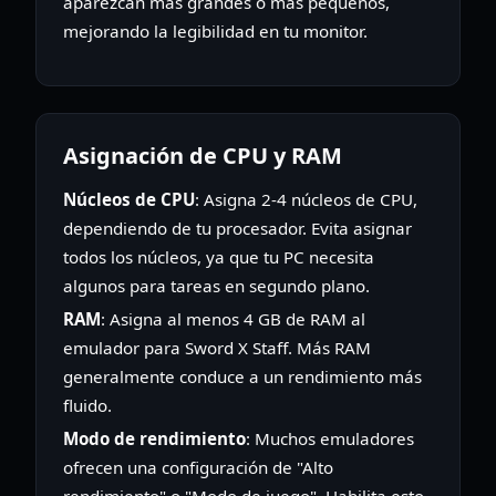
aparezcan más grandes o más pequeños,
mejorando la legibilidad en tu monitor.
Asignación de CPU y RAM
Núcleos de CPU
: Asigna 2-4 núcleos de CPU,
dependiendo de tu procesador. Evita asignar
todos los núcleos, ya que tu PC necesita
algunos para tareas en segundo plano.
RAM
: Asigna al menos 4 GB de RAM al
emulador para Sword X Staff. Más RAM
generalmente conduce a un rendimiento más
fluido.
Modo de rendimiento
: Muchos emuladores
ofrecen una configuración de "Alto
rendimiento" o "Modo de juego". Habilita esto