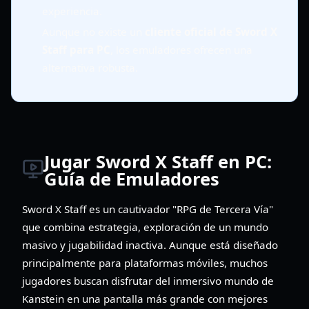
experiencia.
Aunque no existe un
cliente oficial de Sword X
Staff para PC
, los emuladores ofrecen una
alternativa robusta.
Jugar Sword X Staff en PC:
Guía de Emuladores
Sword X Staff es un cautivador "RPG de Tercera Vía"
que combina estrategia, exploración de un mundo
masivo y jugabilidad inactiva. Aunque está diseñado
principalmente para plataformas móviles, muchos
jugadores buscan disfrutar del inmersivo mundo de
Kanstein en una pantalla más grande con mejores