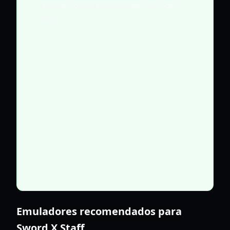
regiones como Verdantglade o Cinder
Ridge.
Emuladores recomendados para
Sword X Staff