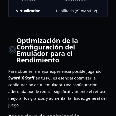
Virtualización
Habilitada (VT-x/AMD-V)
Ha
Optimización de la
Configuración del
Emulador para el
Rendimiento
Para obtener la mejor experiencia posible jugando
Sword X Staff
en tu PC, es esencial optimizar la
configuración de tu emulador. Una configuración
adecuada puede reducir significativamente el retraso,
mejorar los gráficos y aumentar la fluidez general del
juego.