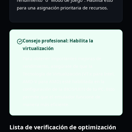
para una asignación prioritaria de recursos.
Consejo profesional: Habilita la
virtualización
Para obtener importantes mejoras de
rendimiento, asegúrate de que la
Tecnología de Virtualización (VT-x para Intel,
AMD-V para AMD) esté habilitada en la
configuración de la BIOS/UEFI de tu PC. Esto
permite que el emulador funcione de
manera más eficiente.
Lista de verificación de optimización