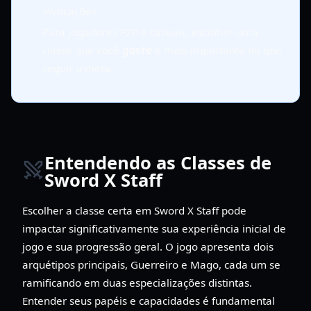
invocações.
Para jogadores F2P e casuais, escolher uma
classe que você
goste
é mais importante do que
seguir o meta.
Entendendo as Classes de
Sword X Staff
Escolher a classe certa em Sword X Staff pode
impactar significativamente sua experiência inicial de
jogo e sua progressão geral. O jogo apresenta dois
arquétipos principais, Guerreiro e Mago, cada um se
ramificando em duas especializações distintas.
Entender seus papéis e capacidades é fundamental