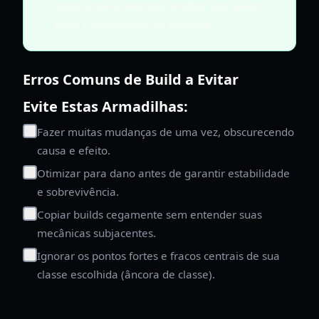
ajuda você a entender melhor sua build e
evita o desperdício de recursos.
Erros Comuns de Build a Evitar
Evite Estas Armadilhas:
Fazer muitas mudanças de uma vez, obscurecendo
causa e efeito.
Otimizar para dano antes de garantir estabilidade
e sobrevivência.
Copiar builds cegamente sem entender suas
mecânicas subjacentes.
Ignorar os pontos fortes e fracos centrais de sua
classe escolhida (âncora de classe).