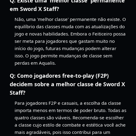
Q:
Existe uma 'melhor classe' permanente
em Sword X Staff?
Não, uma 'melhor classe' permanente não existe. O
equilíbrio das classes muda com as atualizações do
jogo e novas habilidades. Embora o Feiticeiro possa
ser meta para jogadores que gastam muito no
início do jogo, futuras mudanças podem alterar
isso. O jogo permite mudanças de classe sem
perdas em Aqualis.
Q:
Como jogadores free-to-play (F2P)
decidem sobre a melhor classe de Sword X
Staff?
Para jogadores F2P e casuais, a escolha da classe
importa menos em termos de poder bruto. Todas as
quatro classes são viáveis. Recomenda-se escolher
a classe cujo estilo de combate e estética você ache
mais agradáveis, pois isso contribui para um