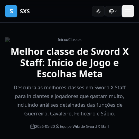
S
SXS
Início
/
Classes
Melhor classe de Sword X
Staff: Início de Jogo e
Escolhas Meta
Descubra as melhores classes em Sword X Staff
para iniciantes e jogadores que gastam muito,
incluindo análises detalhadas das funções de
Guerreiro, Cavaleiro, Feiticeiro e Sábio.
2026-05-20
Equipe Wiki de Sword X Staff