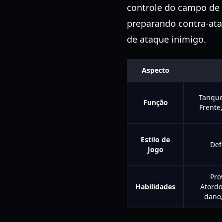
controle do campo de b
preparando contra-ata
de ataque inimigo.
Aspecto
Tanque
Função
Frente
Estilo de
Def
Jogo
Pro
Habilidades
Atordo
dano