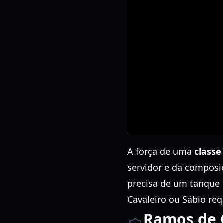
A força de uma
classe
servidor e da composi
precisa de um tanque 
Cavaleiro ou Sábio req
Ramos de C