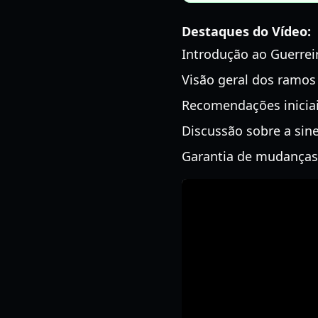
Destaques do Vídeo:
Introdução ao Guerrei
Visão geral dos ramos D
Recomendações iniciai
Discussão sobre a sin
Garantia de mudanças 