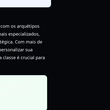
 com os arquétipos
ais especializados,
atégica. Com mais de
ersonalizar sua
classe é crucial para
ores sequenciem
dades em vez de