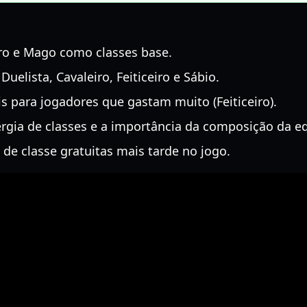
ro e Mago como classes base.
uelista, Cavaleiro, Feiticeiro e Sábio.
s para jogadores que gastam muito (Feiticeiro).
ergia de classes e a importância da composição da e
de classe gratuitas mais tarde no jogo.