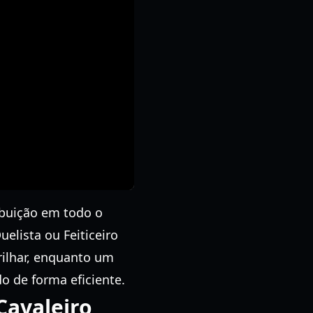
buição em todo o
lista ou Feiticeiro
rilhar, enquanto um
o de forma eficiente.
Cavaleiro