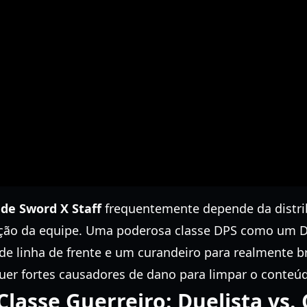
 de Sword X Staff
frequentemente depende da distri
ção da equipe. Uma poderosa classe DPS como um Due
de linha de frente e um curandeiro para realmente b
uer fortes causadores de dano para limpar o conteúd
lasse Guerreiro: Duelista vs. 