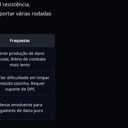
 resistência,
ortar várias rodadas
Fraquezas
nor produção de dano
ssoal, Ritmo de combate
mais lento
ter dificuldade em limpar
nteúdo sozinho, Requer
suporte de DPS
enos envolvente para
ogadores de dano puro