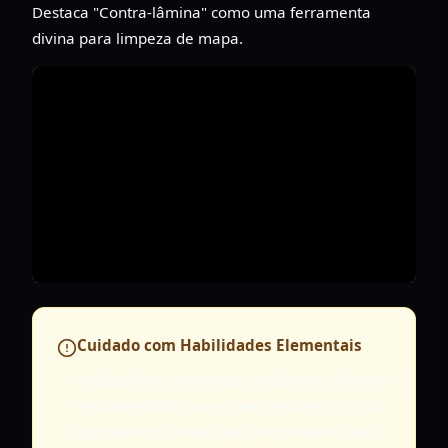
Destaca "Contra-lâmina" como uma ferramenta
divina para limpeza de mapa.
Cuidado com Habilidades Elementais
Habilidades elementais geralmente não são
recomendadas para Guerreiros no início do
jogo devido à atual falta de amuletos que