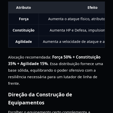
Atributo
Efeito
Força
Aumenta o ataque físico, atributo prin
Constituição
Aumenta HP e Defesa, impulsiona a s
Agilidade
Aumenta a velocidade de ataque e a taxa d
Alocação recomendada:
Força 50% + Constituição
35% + Agilidade 15%
. Essa distribuição fornece uma
base sólida, equilibrando o poder ofensivo com a
resiliência necessária para um lutador de linha de
frente.
Direção da Construção de
Equipamentos
Escolher o equipamento certo complementa a