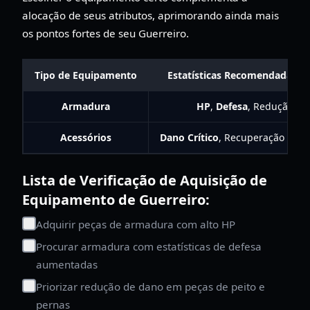
alocação de seus atributos, aprimorando ainda mais
os pontos fortes de seu Guerreiro.
Tipo de Equipamento
Estatísticas Recomendadas pa
Armadura
HP
,
Defesa
, Redução de
Acessórios
Dano Crítico
, Recuperação de H
Lista de Verificação de Aquisição de
Equipamento de Guerreiro:
Adquirir peças de armadura com alto HP
Procurar armadura com estatísticas de defesa
aumentadas
Priorizar redução de dano em peças de peito e
pernas