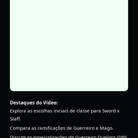
Destaques do Vídeo:
Explora as escolhas iniciais de classe para Sword x
Staff.
Compara as ramificações de Guerreiro e Mago.
Discute as especializações de Guerreiro Duelista (DPS