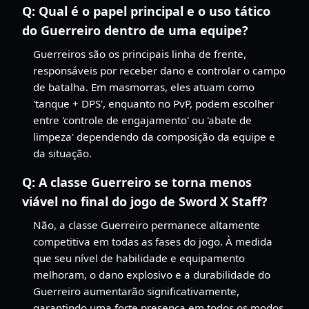
Q:
Qual é o papel principal e o uso tático
do Guerreiro dentro de uma equipe?
Guerreiros são os principais linha de frente,
responsáveis por receber dano e controlar o campo
de batalha. Em masmorras, eles atuam como
'tanque + DPS', enquanto no PvP, podem escolher
entre 'controle de engajamento' ou 'abate de
limpeza' dependendo da composição da equipe e
da situação.
Q:
A classe Guerreiro se torna menos
viável no final do jogo de Sword X Staff?
Não, a classe Guerreiro permanece altamente
competitiva em todas as fases do jogo. À medida
que seu nível de habilidade e equipamento
melhoram, o dano explosivo e a durabilidade do
Guerreiro aumentarão significativamente,
garantindo uma forte presença em todos os modos