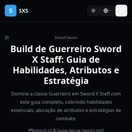
S
SXS
Início
/
Classes
Build de Guerreiro Sword
X Staff: Guia de
Habilidades, Atributos e
Estratégia
Domine a classe Guerreiro em Sword X Staff com
este guia completo, cobrindo habilidades
essenciais, alocação de atributos e estratégias de
combate.
2026-05-20
Equipe Wiki de Sword X Staff