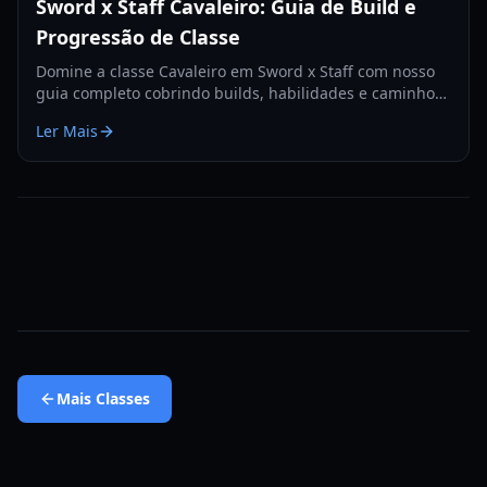
Sword x Staff Cavaleiro: Guia de Build e
Progressão de Classe
Domine a classe Cavaleiro em Sword x Staff com nosso
guia completo cobrindo builds, habilidades e caminhos
de progressão para PvE e PvP em 2026.
Ler Mais
Mais
Classes